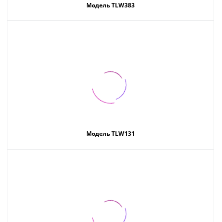
Модель TLW383
Модель TLW131