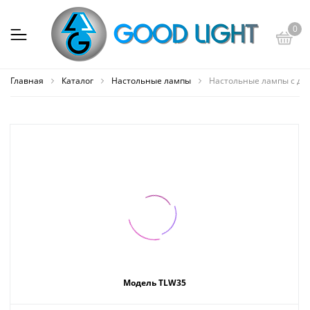
0
Главная
Каталог
Настольные лампы
Настольные лампы с де
Модель TLW35