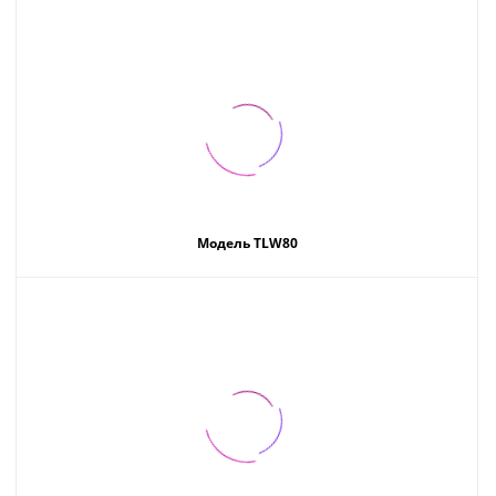
Модель TLW80