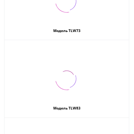
Модель TLW73
Модель TLW83