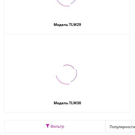
Модель TLW29
Модель TLW30
Фильтр