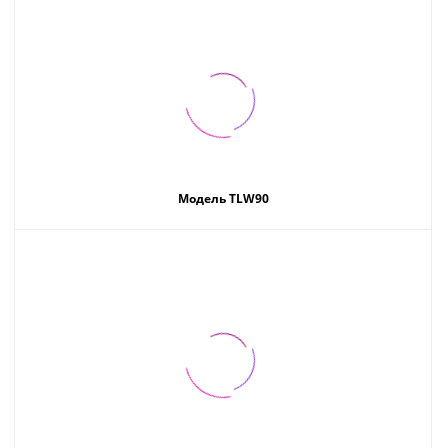
Модель TLW90