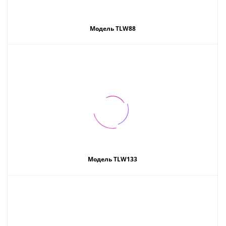
Модель TLW88
Модель TLW133