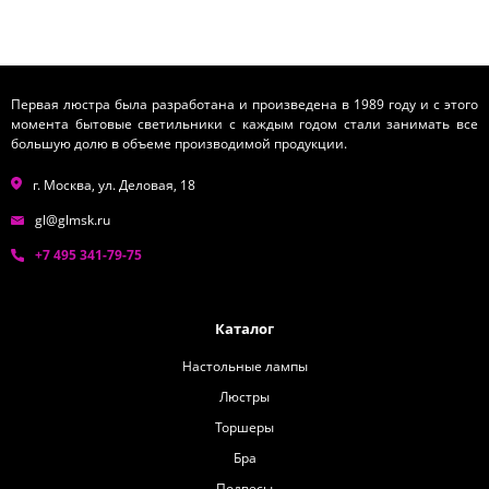
Первая люстра была разработана и произведена в 1989 году и с этого
момента бытовые светильники с каждым годом стали занимать все
большую долю в объеме производимой продукции.
г. Москва, ул. Деловая, 18
gl@glmsk.ru
+7 495 341-79-75
Каталог
Настольные лампы
Люстры
Торшеры
Бра
Подвесы