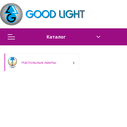
Каталог
Настольные лампы
Настольные лампы
Люстры
Торшеры
Бра
Подвесы